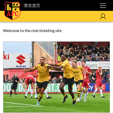
票务首页
Welcome to the club ticketing site