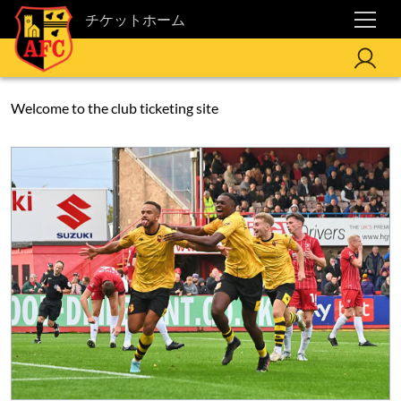
チケットホーム
Welcome to the club ticketing site