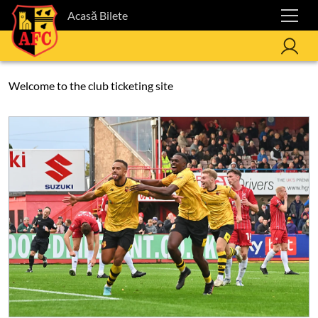
Acasă Bilete
Welcome to the club ticketing site