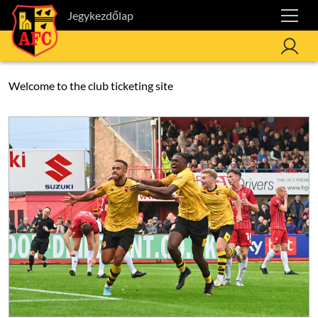
Jegykezdőlap
Welcome to the club ticketing site