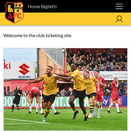
Home Biglietti
Welcome to the club ticketing site