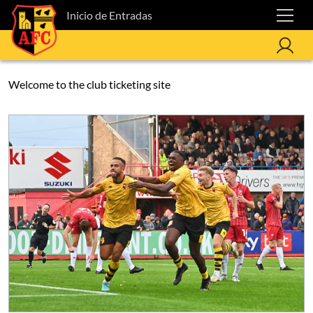
Inicio de Entradas
Welcome to the club ticketing site