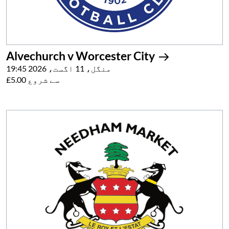
Alvechurch v Worcester City
منگل، 11 اگست، 2026 19:45
£5.00 سے شروع