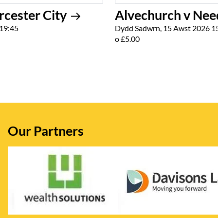
rcester City
Alvechurch v Ne
19:45
Dydd Sadwrn, 15 Awst 2026 1
o £5.00
Our Partners