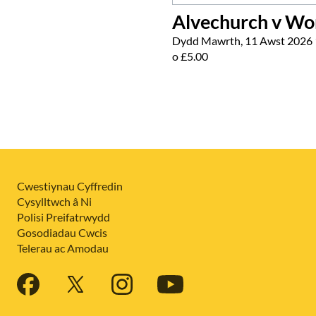
Alvechurch v Wo
Dydd Mawrth, 11 Awst 2026 
o £5.00
Cwestiynau Cyffredin
Cysylltwch â Ni
Polisi Preifatrwydd
Gosodiadau Cwcis
Telerau ac Amodau