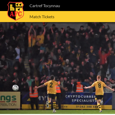
Cartref Tocynnau
Match Tickets