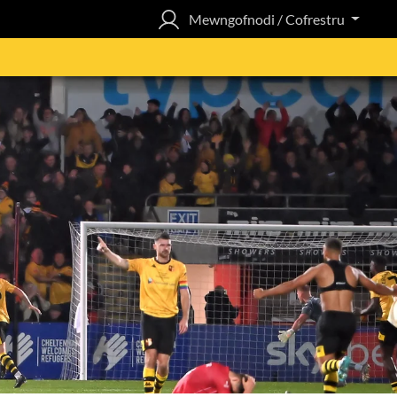
Mewngofnodi / Cofrestru