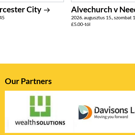
rcester City
Alvechurch v Ne
:45
2026. augusztus 15., szombat 
£5.00-tól
Our Partners