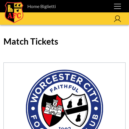
Home Biglietti
Match Tickets