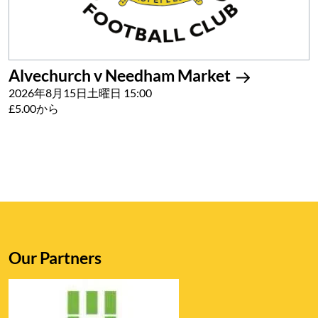
Alvechurch v Needham Market
2026年8月15日土曜日 15:00
£5.00から
Our Partners