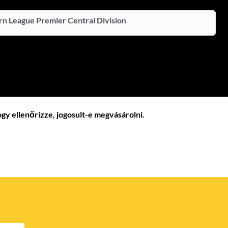
n League Premier Central Division
ogy ellenőrizze, jogosult-e megvásárolni.