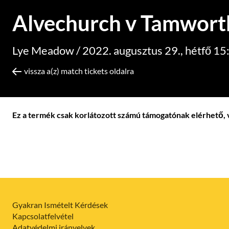
Alvechurch v Tamwort
Lye Meadow /
2022. augusztus 29., hétfő 15
vissza a(z) match tickets oldalra
Ez a termék csak korlátozott számú támogatónak elérhető, 
Gyakran Ismételt Kérdések
Kapcsolatfelvétel
Adatvédelmi irányelvek