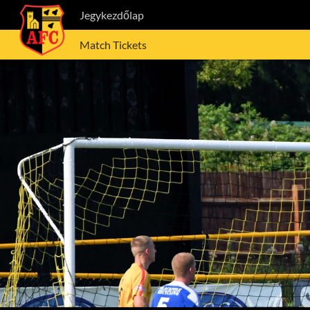
Jegykezdőlap
Match Tickets