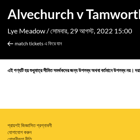
Alvechurch v Tamwort
Lye Meadow /
সোমবার, 29 আগস্ট, 2022 15:00
match tickets এ ফিরে যান
এই পণ্যটি হয় শুধুমাত্র সীমিত সমর্থকদের জন্য উপলব্ধ অথবা বর্তমানে উপলব্ধ নয়। দয
প্রায়শই জিজ্ঞাসিত প্রশ্নাবলী
যোগাযোগ করুন
গোপনীয়তা নীতি