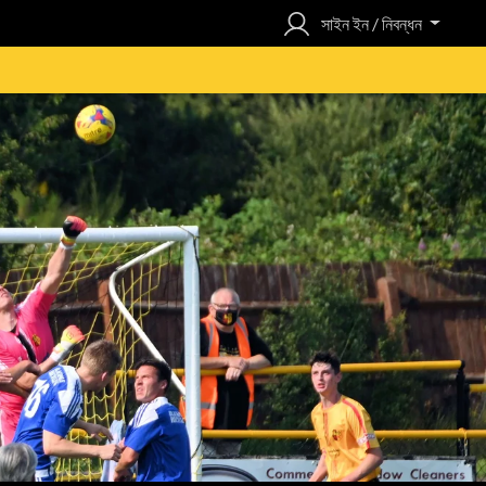
সাইন ইন / নিবন্ধন