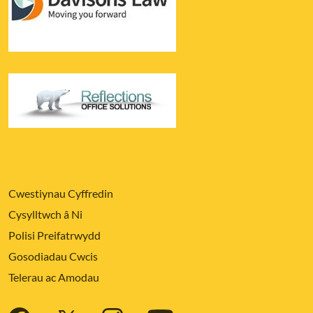
Cwestiynau Cyffredin
Cysylltwch â Ni
Polisi Preifatrwydd
Gosodiadau Cwcis
Telerau ac Amodau