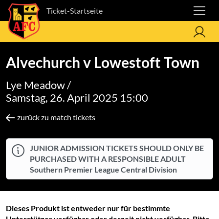
Ticket-Startseite
Alvechurch v Lowestoft Town
Lye Meadow /
Samstag, 26. April 2025 15:00
zurück zu match tickets
JUNIOR ADMISSION TICKETS SHOULD ONLY BE
PURCHASED WITH A RESPONSIBLE ADULT
Southern Premier League Central Division
Dieses Produkt ist entweder nur für bestimmte
Unterstützer verfügbar oder derzeit nicht verfügbar. Bitte