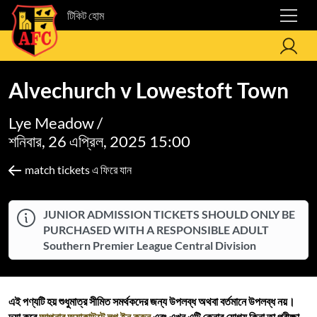
টিকিট হোম
Alvechurch v Lowestoft Town
Lye Meadow /
শনিবার, 26 এপ্রিল, 2025 15:00
match tickets এ ফিরে যান
JUNIOR ADMISSION TICKETS SHOULD ONLY BE
PURCHASED WITH A RESPONSIBLE ADULT
Southern Premier League Central Division
এই পণ্যটি হয় শুধুমাত্র সীমিত সমর্থকদের জন্য উপলব্ধ অথবা বর্তমানে উপলব্ধ নয়।
দয়া করে
আপনার অ্যাকাউন্টে লগ ইন করুন
এবং এখন এটি কেনার যোগ্য কিনা তা পরীক্ষা