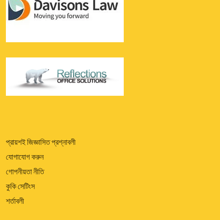
প্রায়শই জিজ্ঞাসিত প্রশ্নাবলী
যোগাযোগ করুন
গোপনীয়তা নীতি
কুকি সেটিংস
শর্তাবলী