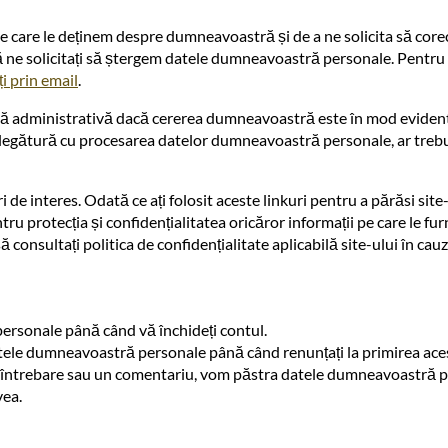
 pe care le deținem despre dumneavoastră și de a ne solicita să cor
ne solicitați să ștergem datele dumneavoastră personale. Pentru a 
i prin email
.
axă administrativă dacă cererea dumneavoastră este în mod eviden
 în legătură cu procesarea datelor dumneavoastră personale, ar tre
 de interes. Odată ce ați folosit aceste linkuri pentru a părăsi site
u protecția și confidențialitatea oricăror informații pe care le furniza
ă consultați politica de confidențialitate aplicabilă site-ului în cauz
personale până când vă închideți contul.
atele dumneavoastră personale până când renunțați la primirea ace
cu o întrebare sau un comentariu, vom păstra datele dumneavoastră 
vea.