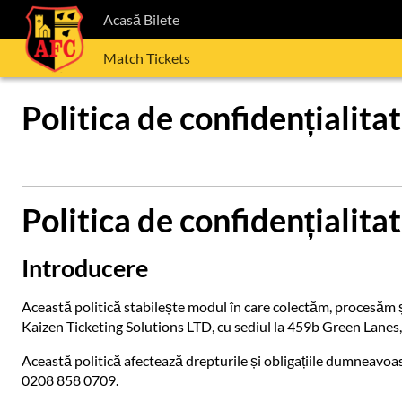
Acasă Bilete
Match Tickets
Politica de confidențialita
Politica de confidențialita
Introducere
Această politică stabilește modul în care colectăm, procesăm 
Kaizen Ticketing Solutions LTD, cu sediul la 459b Green Lane
Această politică afectează drepturile și obligațiile dumneavoast
0208 858 0709.