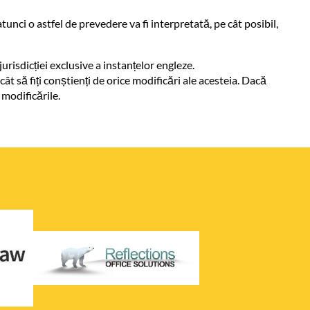
tunci o astfel de prevedere va fi interpretată, pe cât posibil,
urisdicției exclusive a instanțelor engleze.
ât să fiți conștienți de orice modificări ale acesteia. Dacă
 modificările.