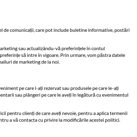
l de comunicații, care pot include buletine informative, postări
arketing sau actualizându-vă preferințele în contul
referințe să intre în vigoare. Prin urmare, vom păstra datele
iluri de marketing de la noi.
niment pe care l-ați rezervat sau produsele pe care le-ați
entarii sau plângeri pe care le aveți în legătură cu evenimentul
i pentru clienți de care aveți nevoie, pentru a aplica termenii
tru a vă contacta cu privire la modificările acestei politici.