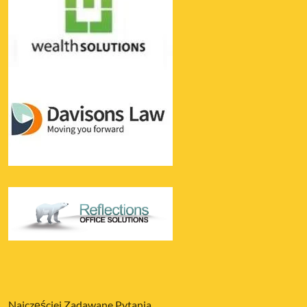
Najczęściej Zadawane Pytania