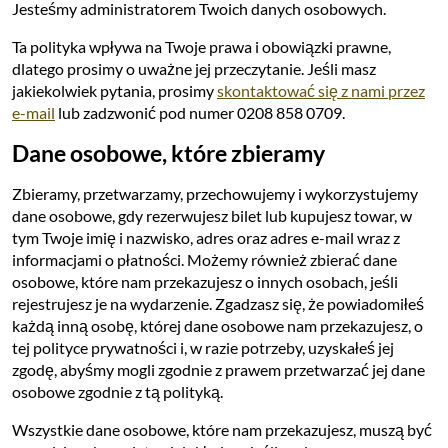
Jesteśmy administratorem Twoich danych osobowych.
Ta polityka wpływa na Twoje prawa i obowiązki prawne,
dlatego prosimy o uważne jej przeczytanie. Jeśli masz
jakiekolwiek pytania, prosimy
skontaktować się z nami przez
e-mail
lub zadzwonić pod numer 0208 858 0709.
Dane osobowe, które zbieramy
Zbieramy, przetwarzamy, przechowujemy i wykorzystujemy
dane osobowe, gdy rezerwujesz bilet lub kupujesz towar, w
tym Twoje imię i nazwisko, adres oraz adres e-mail wraz z
informacjami o płatności. Możemy również zbierać dane
osobowe, które nam przekazujesz o innych osobach, jeśli
rejestrujesz je na wydarzenie. Zgadzasz się, że powiadomiłeś
każdą inną osobę, której dane osobowe nam przekazujesz, o
tej polityce prywatności i, w razie potrzeby, uzyskałeś jej
zgodę, abyśmy mogli zgodnie z prawem przetwarzać jej dane
osobowe zgodnie z tą polityką.
Wszystkie dane osobowe, które nam przekazujesz, muszą być