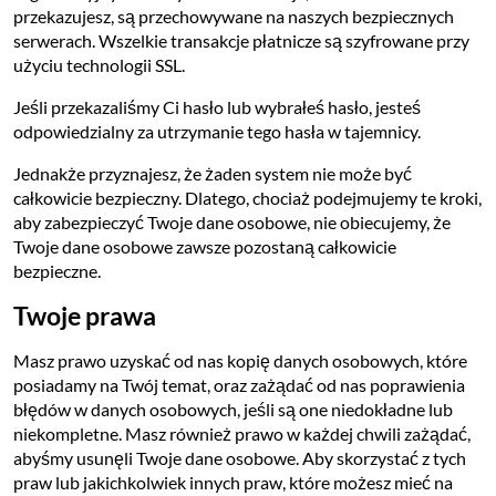
przekazujesz, są przechowywane na naszych bezpiecznych
serwerach. Wszelkie transakcje płatnicze są szyfrowane przy
użyciu technologii SSL.
Jeśli przekazaliśmy Ci hasło lub wybrałeś hasło, jesteś
odpowiedzialny za utrzymanie tego hasła w tajemnicy.
Jednakże przyznajesz, że żaden system nie może być
całkowicie bezpieczny. Dlatego, chociaż podejmujemy te kroki,
aby zabezpieczyć Twoje dane osobowe, nie obiecujemy, że
Twoje dane osobowe zawsze pozostaną całkowicie
bezpieczne.
Twoje prawa
Masz prawo uzyskać od nas kopię danych osobowych, które
posiadamy na Twój temat, oraz zażądać od nas poprawienia
błędów w danych osobowych, jeśli są one niedokładne lub
niekompletne. Masz również prawo w każdej chwili zażądać,
abyśmy usunęli Twoje dane osobowe. Aby skorzystać z tych
praw lub jakichkolwiek innych praw, które możesz mieć na