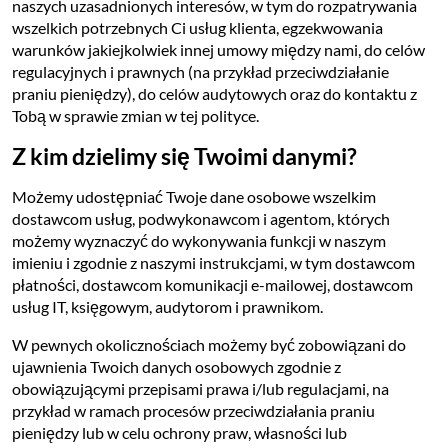
naszych uzasadnionych interesów, w tym do rozpatrywania
wszelkich potrzebnych Ci usług klienta, egzekwowania
warunków jakiejkolwiek innej umowy między nami, do celów
regulacyjnych i prawnych (na przykład przeciwdziałanie
praniu pieniędzy), do celów audytowych oraz do kontaktu z
Tobą w sprawie zmian w tej polityce.
Z kim dzielimy się Twoimi danymi?
Możemy udostępniać Twoje dane osobowe wszelkim
dostawcom usług, podwykonawcom i agentom, których
możemy wyznaczyć do wykonywania funkcji w naszym
imieniu i zgodnie z naszymi instrukcjami, w tym dostawcom
płatności, dostawcom komunikacji e-mailowej, dostawcom
usług IT, księgowym, audytorom i prawnikom.
W pewnych okolicznościach możemy być zobowiązani do
ujawnienia Twoich danych osobowych zgodnie z
obowiązującymi przepisami prawa i/lub regulacjami, na
przykład w ramach procesów przeciwdziałania praniu
pieniędzy lub w celu ochrony praw, własności lub