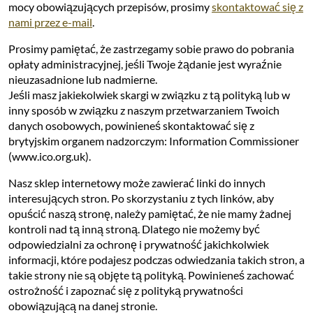
mocy obowiązujących przepisów, prosimy
skontaktować się z
nami przez e-mail
.
Prosimy pamiętać, że zastrzegamy sobie prawo do pobrania
opłaty administracyjnej, jeśli Twoje żądanie jest wyraźnie
nieuzasadnione lub nadmierne.
Jeśli masz jakiekolwiek skargi w związku z tą polityką lub w
inny sposób w związku z naszym przetwarzaniem Twoich
danych osobowych, powinieneś skontaktować się z
brytyjskim organem nadzorczym: Information Commissioner
(www.ico.org.uk).
Nasz sklep internetowy może zawierać linki do innych
interesujących stron. Po skorzystaniu z tych linków, aby
opuścić naszą stronę, należy pamiętać, że nie mamy żadnej
kontroli nad tą inną stroną. Dlatego nie możemy być
odpowiedzialni za ochronę i prywatność jakichkolwiek
informacji, które podajesz podczas odwiedzania takich stron, a
takie strony nie są objęte tą polityką. Powinieneś zachować
ostrożność i zapoznać się z polityką prywatności
obowiązującą na danej stronie.