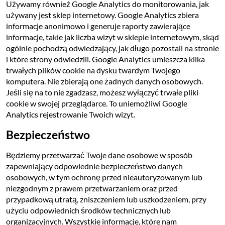
Używamy również Google Analytics do monitorowania, jak
używany jest sklep internetowy. Google Analytics zbiera
informacje anonimowo i generuje raporty zawierające
informacje, takie jak liczba wizyt w sklepie internetowym, skąd
ogólnie pochodzą odwiedzający, jak długo pozostali na stronie
i które strony odwiedzili. Google Analytics umieszcza kilka
trwałych plików cookie na dysku twardym Twojego
komputera. Nie zbierają one żadnych danych osobowych.
Jeśli się na to nie zgadzasz, możesz wyłączyć trwałe pliki
cookie w swojej przeglądarce. To uniemożliwi Google
Analytics rejestrowanie Twoich wizyt.
Bezpieczeństwo
Będziemy przetwarzać Twoje dane osobowe w sposób
zapewniający odpowiednie bezpieczeństwo danych
osobowych, w tym ochronę przed nieautoryzowanym lub
niezgodnym z prawem przetwarzaniem oraz przed
przypadkową utratą, zniszczeniem lub uszkodzeniem, przy
użyciu odpowiednich środków technicznych lub
organizacyjnych. Wszystkie informacje, które nam