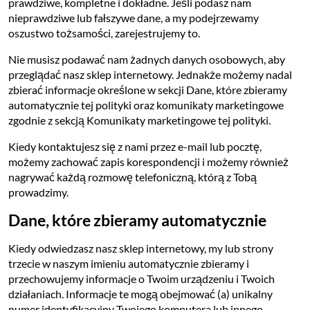
prawdziwe, kompletne i dokładne. Jeśli podasz nam
nieprawdziwe lub fałszywe dane, a my podejrzewamy
oszustwo tożsamości, zarejestrujemy to.
Nie musisz podawać nam żadnych danych osobowych, aby
przeglądać nasz sklep internetowy. Jednakże możemy nadal
zbierać informacje określone w sekcji Dane, które zbieramy
automatycznie tej polityki oraz komunikaty marketingowe
zgodnie z sekcją Komunikaty marketingowe tej polityki.
Kiedy kontaktujesz się z nami przez e-mail lub pocztę,
możemy zachować zapis korespondencji i możemy również
nagrywać każdą rozmowę telefoniczną, którą z Tobą
prowadzimy.
Dane, które zbieramy automatycznie
Kiedy odwiedzasz nasz sklep internetowy, my lub strony
trzecie w naszym imieniu automatycznie zbieramy i
przechowujemy informacje o Twoim urządzeniu i Twoich
działaniach. Informacje te mogą obejmować (a) unikalny
numer identyfikacyjny Twojego komputera lub innego