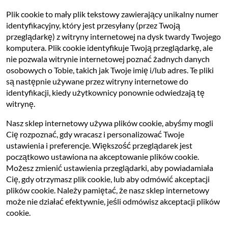
Plik cookie to mały plik tekstowy zawierający unikalny numer
identyfikacyjny, który jest przesyłany (przez Twoją
przeglądarkę) z witryny internetowej na dysk twardy Twojego
komputera. Plik cookie identyfikuje Twoją przeglądarkę, ale
nie pozwala witrynie internetowej poznać żadnych danych
osobowych o Tobie, takich jak Twoje imię i/lub adres. Te pliki
są następnie używane przez witryny internetowe do
identyfikacji, kiedy użytkownicy ponownie odwiedzają tę
witrynę.
Nasz sklep internetowy używa plików cookie, abyśmy mogli
Cię rozpoznać, gdy wracasz i personalizować Twoje
ustawienia i preferencje. Większość przeglądarek jest
początkowo ustawiona na akceptowanie plików cookie.
Możesz zmienić ustawienia przeglądarki, aby powiadamiała
Cię, gdy otrzymasz plik cookie, lub aby odmówić akceptacji
plików cookie. Należy pamiętać, że nasz sklep internetowy
może nie działać efektywnie, jeśli odmówisz akceptacji plików
cookie.