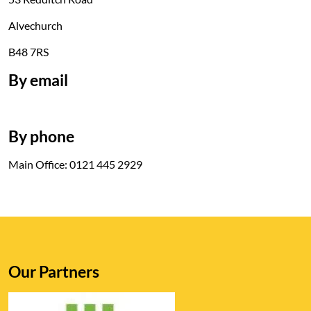
Alvechurch
B48 7RS
By email
By phone
Main Office: 0121 445 2929
Our Partners