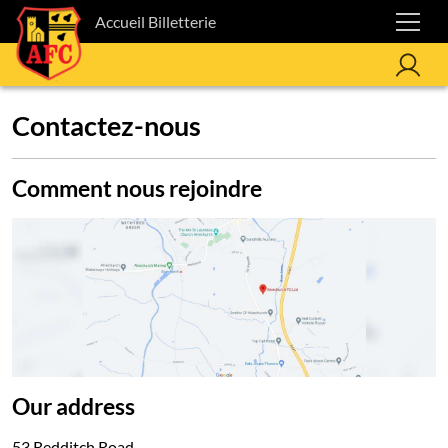
Accueil Billetterie
Contactez-nous
Comment nous rejoindre
Our address
53 Redditch Road