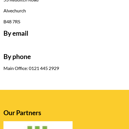
Alvechurch
B48 7RS
By email
By phone
Main Office: 0121 445 2929
Our Partners